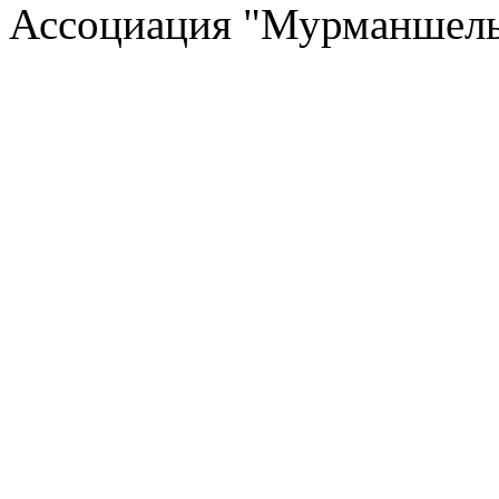
Ассоциация "Мурманшель