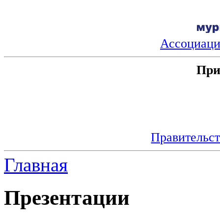
Ассоциац
При
Правительст
Главная
Презентации